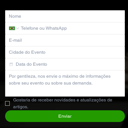
Gostaria de receber novidades e atualizações de 
artigos.
Enviar