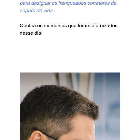
para designar os franqueados corretores de 
seguro de vida.
Confira os momentos que foram eternizados 
nesse dia!