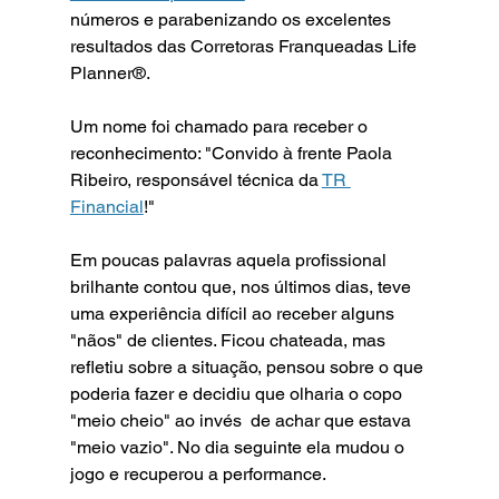
números e parabenizando os excelentes 
resultados das Corretoras Franqueadas Life 
Planner®️. 
Um nome foi chamado para receber o 
reconhecimento: "Convido à frente Paola 
Ribeiro, responsável técnica da 
TR 
Financial
!" 
Em poucas palavras aquela profissional 
brilhante contou que, nos últimos dias, teve 
uma experiência difícil ao receber alguns 
"nãos" de clientes. Ficou chateada, mas 
refletiu sobre a situação, pensou sobre o que 
poderia fazer e decidiu que olharia o copo 
"meio cheio" ao invés  de achar que estava 
"meio vazio". No dia seguinte ela mudou o 
jogo e recuperou a performance. 