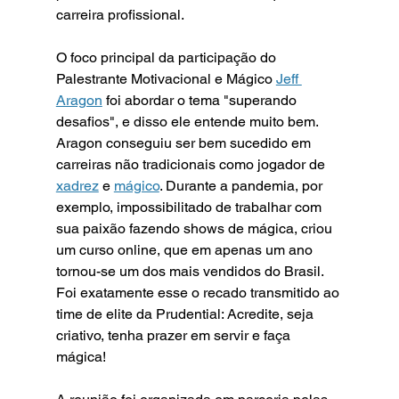
carreira profissional.
O foco principal da participação do 
Palestrante Motivacional e Mágico 
Jeff 
Aragon
 foi abordar o tema "superando 
desafios", e disso ele entende muito bem. 
Aragon conseguiu ser bem sucedido em 
carreiras não tradicionais como jogador de 
xadrez
 e 
mágico
. Durante a pandemia, por 
exemplo, impossibilitado de trabalhar com 
sua paixão fazendo shows de mágica, criou 
um curso online, que em apenas um ano 
tornou-se um dos mais vendidos do Brasil.  
Foi exatamente esse o recado transmitido ao 
time de elite da Prudential: Acredite, seja 
criativo, tenha prazer em servir e faça 
mágica!