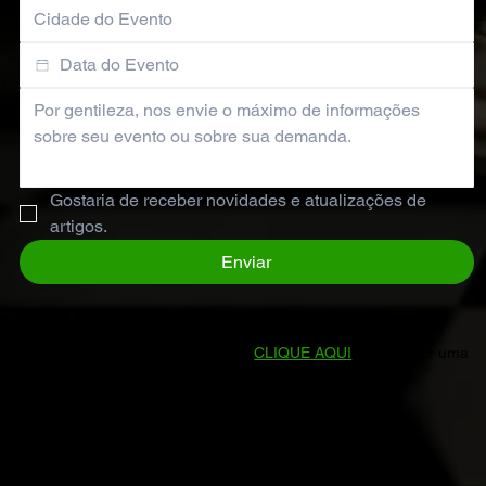
Gostaria de receber novidades e atualizações de 
artigos.
Enviar
Prefere falar direto conosco?
CLIQUE AQUI
para enviar uma
mensagem no WhatsApp.