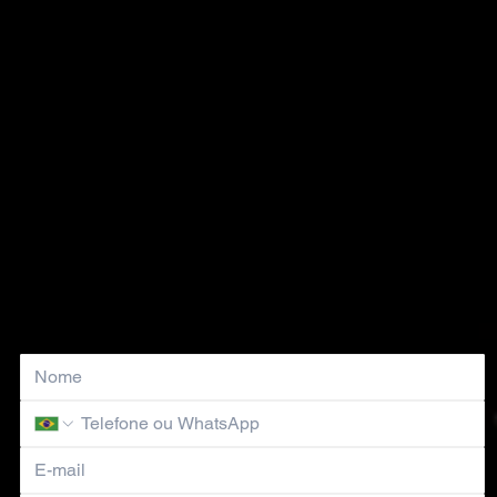
Solicite um Orçamento Personalizado
Nosso time comercial entrará em contato em breve!