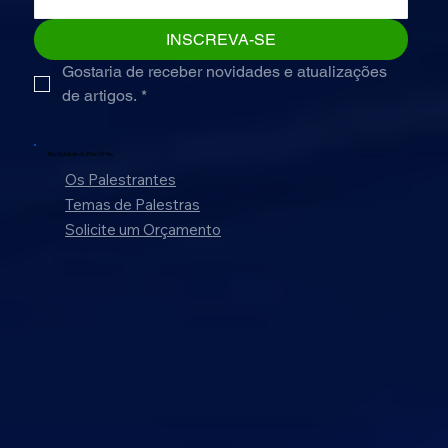
INSCREVA-SE
Gostaria de receber novidades e atualizações 
de artigos.
*
Mentalidade de Elite |
Orfeu
Os Palestrantes
Temas de Palestras
Solicite um Orçamento