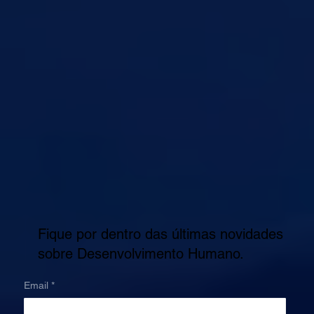
Fique por dentro das últimas novidades
sobre Desenvolvimento Humano.
Email
*