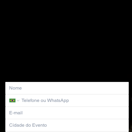
Solicite um Orçamento Personalizado
Nosso time comercial entrará em contato em breve!