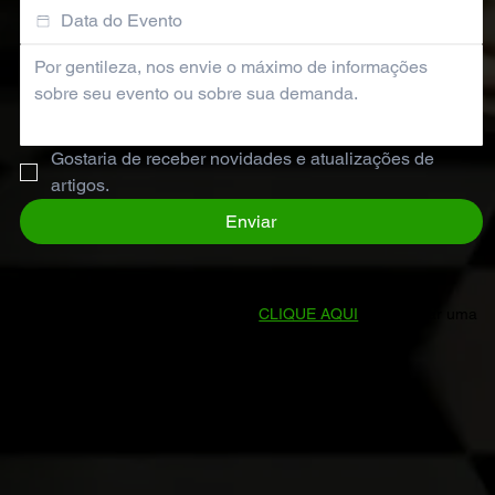
Gostaria de receber novidades e atualizações de 
artigos.
Enviar
Prefere falar direto conosco?
CLIQUE AQUI
para enviar uma
mensagem no WhatsApp.