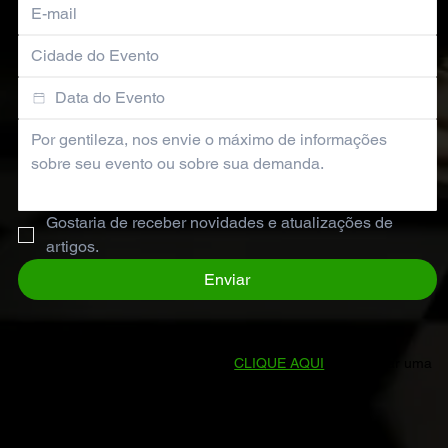
Gostaria de receber novidades e atualizações de 
artigos.
Enviar
Prefere falar direto conosco?
CLIQUE AQUI
para enviar uma