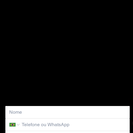
Solicite um Orçamento Personalizado
Nosso time comercial entrará em contato em breve!