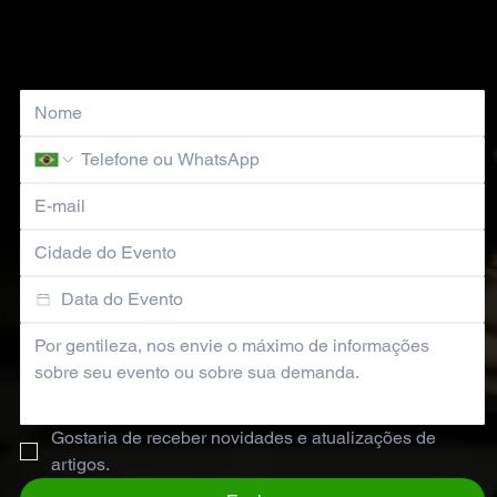
Nosso time comercial entrará em contato em breve!
Gostaria de receber novidades e atualizações de 
artigos.