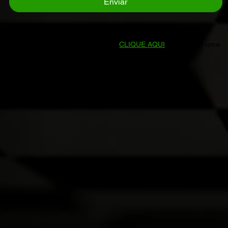
Enviar
Prefere falar direto conosco?
CLIQUE AQUI
para enviar uma
mensagem no WhatsApp.