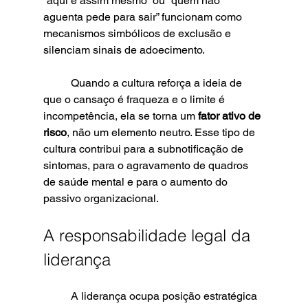
“aqui é assim mesmo” ou “quem não 
aguenta pede para sair” funcionam como 
mecanismos simbólicos de exclusão e 
silenciam sinais de adoecimento.
	Quando a cultura reforça a ideia de 
que o cansaço é fraqueza e o limite é 
incompetência, ela se torna um 
fator ativo de 
risco
, não um elemento neutro. Esse tipo de 
cultura contribui para a subnotificação de 
sintomas, para o agravamento de quadros 
de saúde mental e para o aumento do 
passivo organizacional.
A responsabilidade legal da 
liderança
	A liderança ocupa posição estratégica 