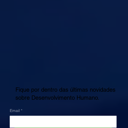
Fique por dentro das últimas novidades
sobre Desenvolvimento Humano.
Email
*