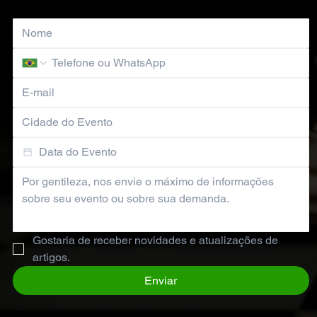
Gostaria de receber novidades e atualizações de 
artigos.
Enviar