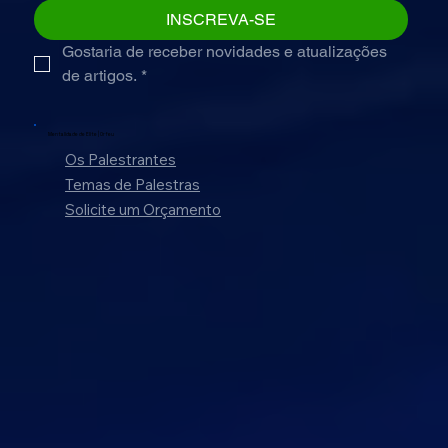
INSCREVA-SE
Gostaria de receber novidades e atualizações 
de artigos.
*
Mentalidade de Elite |
Orfeu
Os Palestrantes
Temas de Palestras
Solicite um Orçamento